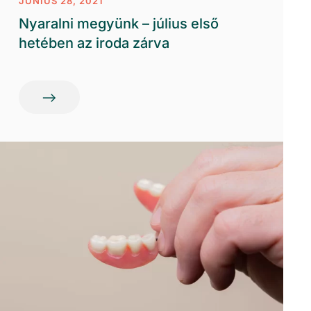
JÚNIUS 28, 2021
Nyaralni megyünk – július első
hetében az iroda zárva