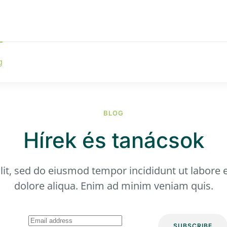
g
BLOG
Hírek és tanácsok
lit, sed do eiusmod tempor incididunt ut labore 
dolore aliqua. Enim ad minim veniam quis.
SUBSCRIBE