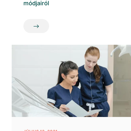
módjairól