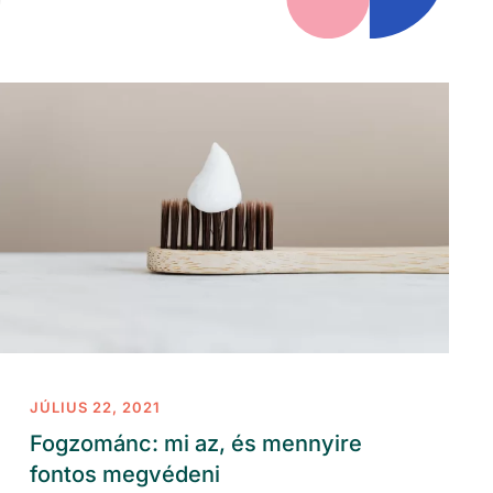
JÚLIUS 22, 2021
Fogzománc: mi az, és mennyire
fontos megvédeni