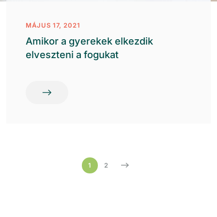
MÁJUS 17, 2021
Amikor a gyerekek elkezdik
elveszteni a fogukat
1
2