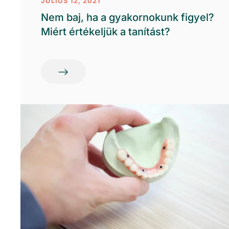
JÚLIUS 12, 2021
Nem baj, ha a gyakornokunk figyel?
Miért értékeljük a tanítást?