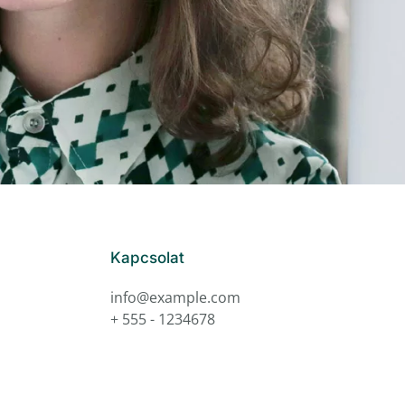
Kapcsolat
info@example.com
+ 555 - 1234678