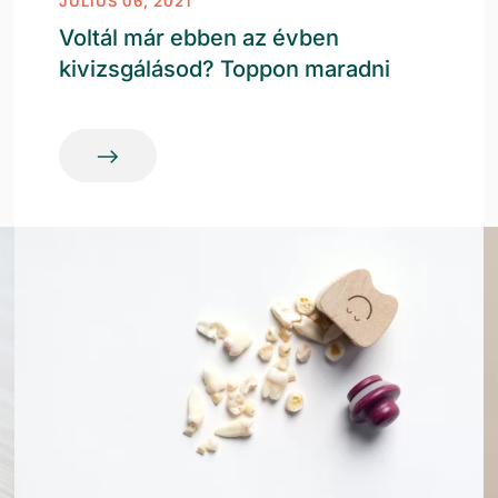
JÚLIUS 06, 2021
Voltál már ebben az évben
kivizsgálásod? Toppon maradni