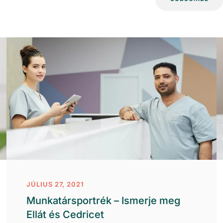
JÚLIUS 27, 2021
Munkatársportrék – Ismerje meg
Ellát és Cedricet