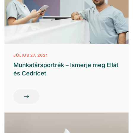
JÚLIUS 27, 2021
Munkatársportrék – Ismerje meg Ellát
és Cedricet