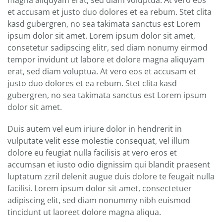
et accusam et justo duo dolores et ea rebum. Stet clita
kasd gubergren, no sea takimata sanctus est Lorem
ipsum dolor sit amet. Lorem ipsum dolor sit amet,
consetetur sadipscing elitr, sed diam nonumy eirmod
tempor invidunt ut labore et dolore magna aliquyam
erat, sed diam voluptua. At vero eos et accusam et
justo duo dolores et ea rebum. Stet clita kasd
gubergren, no sea takimata sanctus est Lorem ipsum
dolor sit amet.
Duis autem vel eum iriure dolor in hendrerit in
vulputate velit esse molestie consequat, vel illum
dolore eu feugiat nulla facilisis at vero eros et
accumsan et iusto odio dignissim qui blandit praesent
luptatum zzril delenit augue duis dolore te feugait nulla
facilisi. Lorem ipsum dolor sit amet, consectetuer
adipiscing elit, sed diam nonummy nibh euismod
tincidunt ut laoreet dolore magna aliqua.