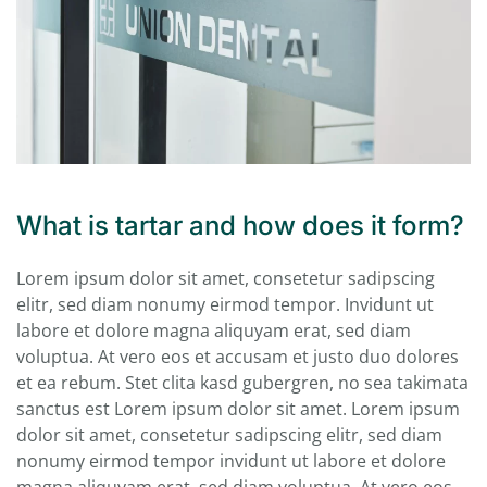
What is tartar and how does it form?
Lorem ipsum dolor sit amet, consetetur sadipscing
elitr, sed diam nonumy eirmod tempor. Invidunt ut
labore et dolore magna aliquyam erat, sed diam
voluptua. At vero eos et accusam et justo duo dolores
et ea rebum. Stet clita kasd gubergren, no sea takimata
sanctus est Lorem ipsum dolor sit amet. Lorem ipsum
dolor sit amet, consetetur sadipscing elitr, sed diam
nonumy eirmod tempor invidunt ut labore et dolore
magna aliquyam erat, sed diam voluptua. At vero eos