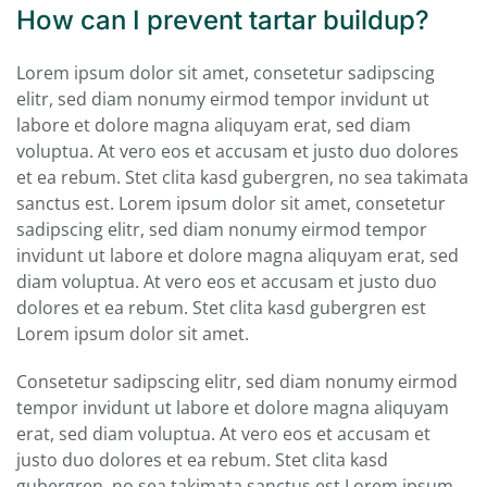
How can I prevent tartar buildup?
Lorem ipsum dolor sit amet, consetetur sadipscing
elitr, sed diam nonumy eirmod tempor invidunt ut
labore et dolore magna aliquyam erat, sed diam
voluptua. At vero eos et accusam et justo duo dolores
et ea rebum. Stet clita kasd gubergren, no sea takimata
sanctus est. Lorem ipsum dolor sit amet, consetetur
sadipscing elitr, sed diam nonumy eirmod tempor
invidunt ut labore et dolore magna aliquyam erat, sed
diam voluptua. At vero eos et accusam et justo duo
dolores et ea rebum. Stet clita kasd gubergren est
Lorem ipsum dolor sit amet.
Consetetur sadipscing elitr, sed diam nonumy eirmod
tempor invidunt ut labore et dolore magna aliquyam
erat, sed diam voluptua. At vero eos et accusam et
justo duo dolores et ea rebum. Stet clita kasd
gubergren, no sea takimata sanctus est Lorem ipsum