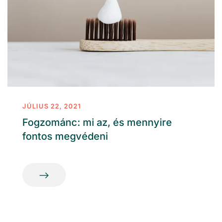
JÚLIUS 22, 2021
Fogzománc: mi az, és mennyire
fontos megvédeni