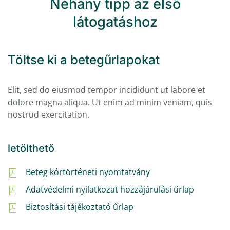
Néhány tipp az első
látogatáshoz
Töltse ki a betegűrlapokat
Elit, sed do eiusmod tempor incididunt ut labore et
dolore magna aliqua. Ut enim ad minim veniam, quis
nostrud exercitation.
letölthető
Beteg kórtörténeti nyomtatvány
Adatvédelmi nyilatkozat hozzájárulási űrlap
Biztosítási tájékoztató űrlap