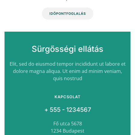
IDŐPONTFOGLALÁS
Sürgősségi ellátás
Elit, sed do eiusmod tempor incididunt ut labore et
dolore magna aliqua. Ut enim ad minim veniam,
quis nostrud
KAPCSOLAT
+ 555 - 1234567
Fő utca 5678
1234 Budapest