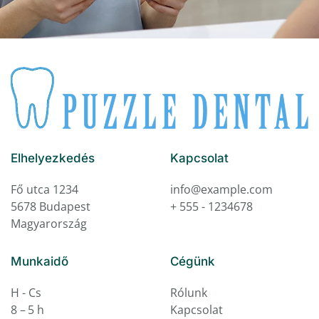
Elhelyezkedés
Kapcsolat
Fő utca 1234
info@example.com
5678 Budapest
+ 555 - 1234678
Magyarország
Munkaidő
Cégünk
H - Cs
Rólunk
8 – 5 h
Kapcsolat