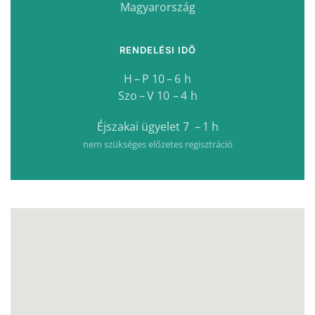
Magyarország
RENDELÉSI IDŐ
H – P 10 – 6 h
Szo – V 10 – 4 h
Éjszakai ügyelet 7 – 1 h
nem szükséges előzetes regisztráció