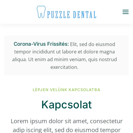
Fő tartalom átugrása
Elit, sed do eiusmod
Corona-Vírus Frissítés:
tempor incididunt ut labore et dolore magna
aliqua. Ut enim ad minim veniam, quis nostrud
exercitation.
LÉPJEN VELÜNK KAPCSOLATBA
Kapcsolat
Lorem ipsum dolor sit amet, consectetur
adip iscing elit, sed do eiusmod tempor