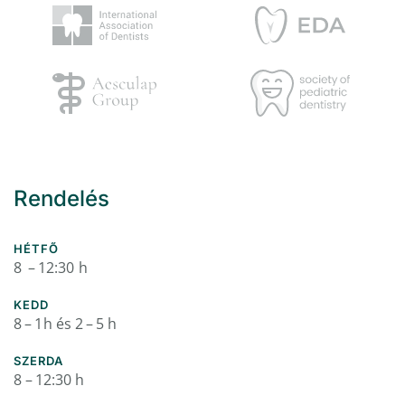
Rendelés
HÉTFŐ
8 – 12:30 h
KEDD
8 – 1 h és 2 – 5 h
SZERDA
8 – 12:30 h