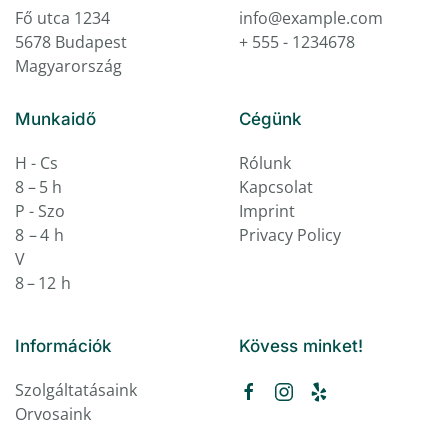
Fő utca 1234
info@example.com
5678 Budapest
+ 555 - 1234678
Magyarország
Munkaidő
Cégünk
H - Cs
Rólunk
8 – 5 h
Kapcsolat
P - Szo
Imprint
8 – 4 h
Privacy Policy
V
8 – 12 h
Információk
Kövess minket!
Szolgáltatásaink
Orvosaink