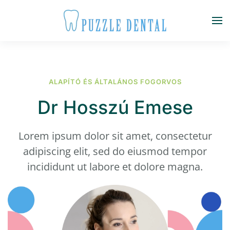
Fő tartalom átugrása
ALAPÍTÓ ÉS ÁLTALÁNOS FOGORVOS
Dr Hosszú Emese
Lorem ipsum dolor sit amet, consectetur
adipiscing elit, sed do eiusmod tempor
incididunt ut labore et dolore magna.