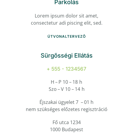
Parkolás
Lorem ipsum dolor sit amet,
consectetur adi piscing elit, sed.
ÚTVONALTERVEZŐ
Sürgősségi Ellátás
+ 555 - 1234567
H – P 10 – 18 h
Szo – V 10 – 14 h
Éjszakai ügyelet 7 – 01 h
nem szükséges előzetes regisztráció
Fő utca 1234
1000 Budapest