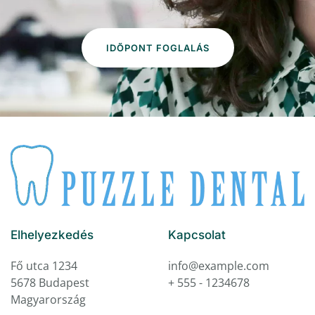
IDŐPONT FOGLALÁS
Elhelyezkedés
Kapcsolat
Fő utca 1234
info@example.com
5678 Budapest
+ 555 - 1234678
Magyarország