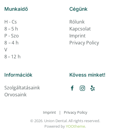
Munkaidő
Cégünk
H - Cs
Rólunk
8 – 5 h
Kapcsolat
P - Szo
Imprint
8 – 4 h
Privacy Policy
V
8 – 12 h
Információk
Kövess minket!
Szolgáltatásaink
Orvosaink
Imprint
|
Privacy Policy
©
2026.
Union Dental. All rights reserved.
Powered by
YOOtheme
.