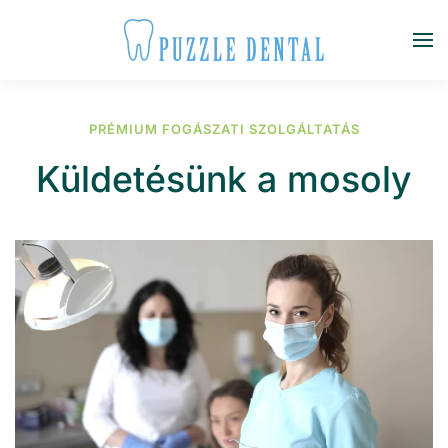
Fő tartalom átugrása
PRÉMIUM FOGÁSZATI ​​SZOLGÁLTATÁS
Küldetésünk a mosoly