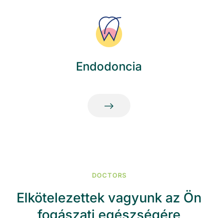
Endodoncia
DOCTORS
Elkötelezettek vagyunk az Ön
fogászati ​​egészségére