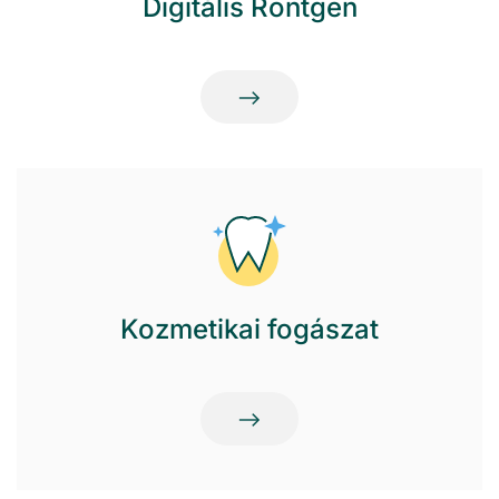
Digitális Röntgen
Kozmetikai fogászat