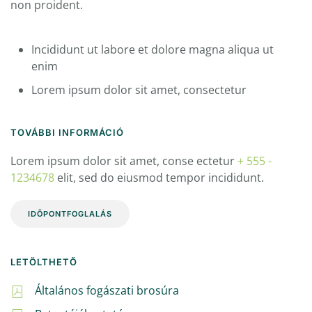
non proident.
Incididunt ut labore et dolore magna aliqua ut
enim
Lorem ipsum dolor sit amet, consectetur
TOVÁBBI INFORMÁCIÓ
Lorem ipsum dolor sit amet, conse ectetur
+ 555 -
1234678
elit, sed do eiusmod tempor incididunt.
IDŐPONTFOGLALÁS
LETÖLTHETŐ
Általános fogászati brosúra