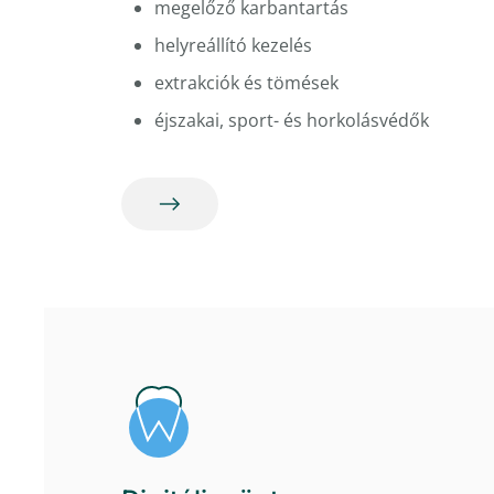
megelőző karbantartás
helyreállító kezelés
extrakciók és tömések
éjszakai, sport- és horkolásvédők