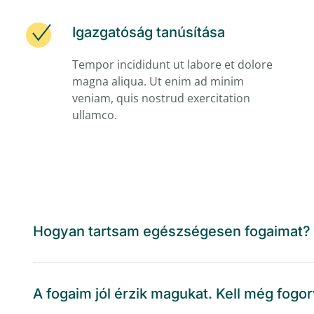
Igazgatóság tanúsítása
Tempor incididunt ut labore et dolore
magna aliqua. Ut enim ad minim
veniam, quis nostrud exercitation
ullamco.
Hogyan tartsam egészségesen fogaimat?
A fogaim jól érzik magukat. Kell még fo