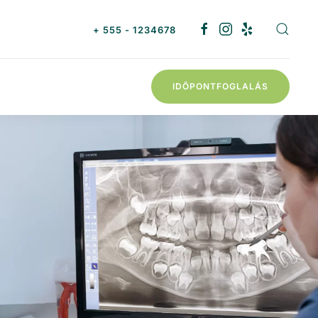
+ 555 - 1234678
IDŐPONTFOGLALÁS