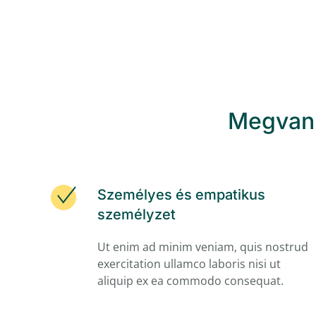
Megvan 
Személyes és empatikus
személyzet
Ut enim ad minim veniam, quis nostrud
exercitation ullamco laboris nisi ut
aliquip ex ea commodo consequat.