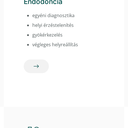
Endodoncia
egyéni diagnosztika
helyi érzéstelenítés
gyökérkezelés
végleges helyreállítás