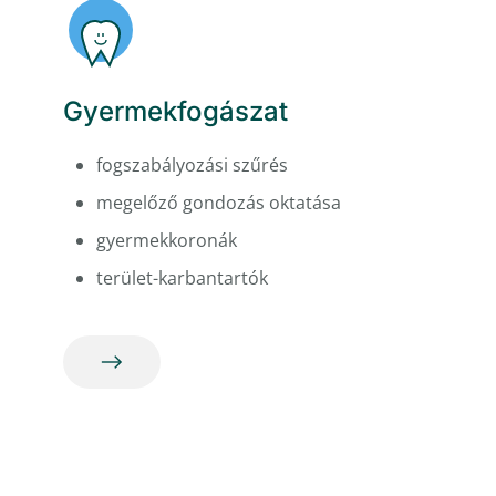
Gyermekfogászat
fogszabályozási szűrés
megelőző gondozás oktatása
gyermekkoronák
terület-karbantartók