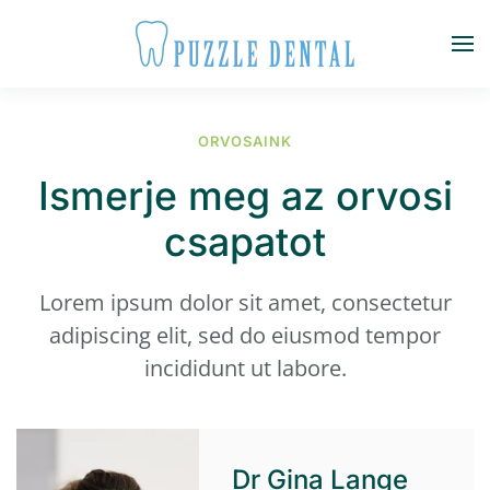
Fő tartalom átugrása
ORVOSAINK
Ismerje meg az orvosi
csapatot
Lorem ipsum dolor sit amet, consectetur
adipiscing elit, sed do eiusmod tempor
incididunt ut labore.
Dr Gina Lange