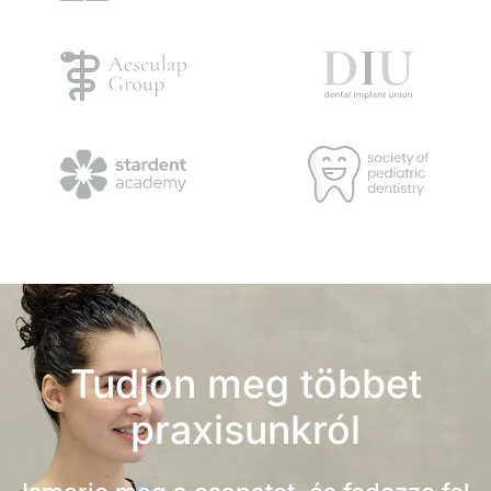
Tudjon meg többet
praxisunkról