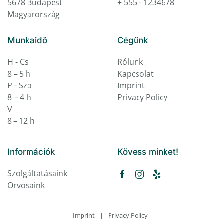
5678 Budapest
+ 555 - 1234678
Magyarország
Munkaidő
Cégünk
H - Cs
Rólunk
8 – 5 h
Kapcsolat
P - Szo
Imprint
8 – 4 h
Privacy Policy
V
8 – 12 h
Információk
Kövess minket!
Szolgáltatásaink
Orvosaink
Imprint
|
Privacy Policy