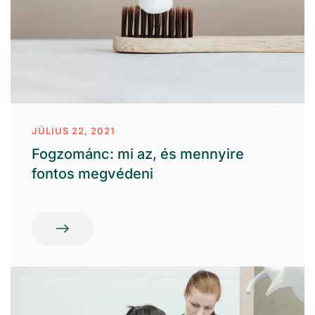
JÚLIUS 22, 2021
Fogzománc: mi az, és mennyire
fontos megvédeni