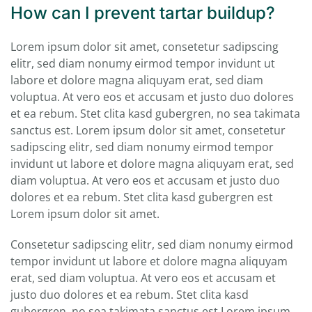
How can I prevent tartar buildup?
Lorem ipsum dolor sit amet, consetetur sadipscing
elitr, sed diam nonumy eirmod tempor invidunt ut
labore et dolore magna aliquyam erat, sed diam
voluptua. At vero eos et accusam et justo duo dolores
et ea rebum. Stet clita kasd gubergren, no sea takimata
sanctus est. Lorem ipsum dolor sit amet, consetetur
sadipscing elitr, sed diam nonumy eirmod tempor
invidunt ut labore et dolore magna aliquyam erat, sed
diam voluptua. At vero eos et accusam et justo duo
dolores et ea rebum. Stet clita kasd gubergren est
Lorem ipsum dolor sit amet.
Consetetur sadipscing elitr, sed diam nonumy eirmod
tempor invidunt ut labore et dolore magna aliquyam
erat, sed diam voluptua. At vero eos et accusam et
justo duo dolores et ea rebum. Stet clita kasd
gubergren, no sea takimata sanctus est Lorem ipsum