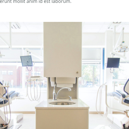
serunt mollit anim id est laborum.