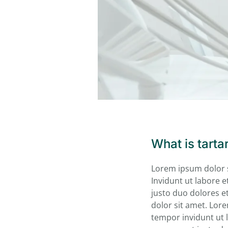
What is tarta
Lorem ipsum dolor s
Invidunt ut labore 
justo duo dolores e
dolor sit amet. Lor
tempor invidunt ut 