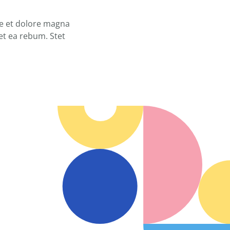
re et dolore magna
et ea rebum. Stet