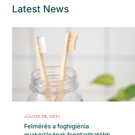
Latest News
JÚLIUS 28, 2021
Felmérés a foghigiénia
gyakorlásának fenntarthatóbb