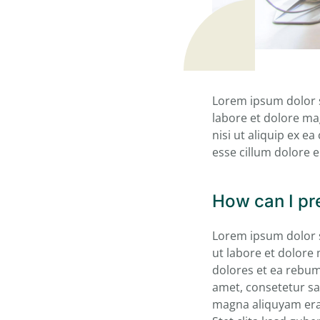
Lorem ipsum dolor s
labore et dolore ma
nisi ut aliquip ex e
esse cillum dolore e
How can I pre
Lorem ipsum dolor s
ut labore et dolore
dolores et ea rebum
amet, consetetur sa
magna aliquyam erat