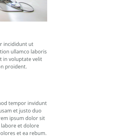
 incididunt ut
tion ullamco laboris
 in voluptate velit
on proident.
rmod tempor invidunt
cusam et justo duo
rem ipsum dolor sit
 labore et dolore
dolores et ea rebum.