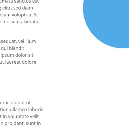
kimata sanctus est
elitr, sed diam
diam voluptua. At
n, no sea takimata
sequat, vel illum
 qui blandit
 ipsum dolor sit
ut laoreet dolore
 incididunt ut
tion ullamco laboris
 in voluptate velit
on proident, sunt in