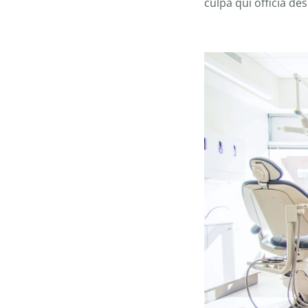
culpa qui officia de